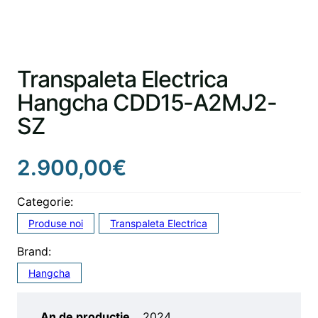
Transpaleta Electrica
Hangcha CDD15-A2MJ2-
SZ
2.900,00
€
Categorie:
Produse noi
Transpaleta Electrica
Brand:
Hangcha
An de productie
2024