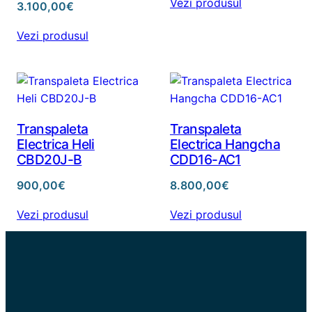
Vezi produsul
3.100,00
€
Vezi produsul
Transpaleta
Transpaleta
Electrica Heli
Electrica Hangcha
CBD20J-B
CDD16-AC1
900,00
€
8.800,00
€
Vezi produsul
Vezi produsul