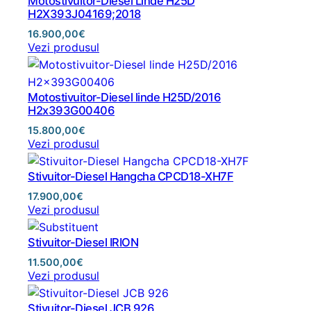
Motostivuitor-Diesel Linde H25D
H2X393J04169;2018
16.900,00
€
Vezi produsul
Motostivuitor-Diesel linde H25D/2016
H2x393G00406
15.800,00
€
Vezi produsul
Stivuitor-Diesel Hangcha CPCD18-XH7F
17.900,00
€
Vezi produsul
Stivuitor-Diesel IRION
11.500,00
€
Vezi produsul
Stivuitor-Diesel JCB 926