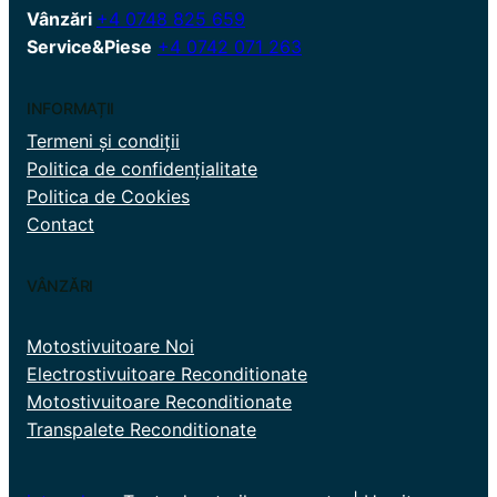
Vânzări
+4 0748 825 659
Service&Piese
+4 0742 071 263
INFORMAȚII
Termeni și condiții
Politica de confidențialitate
Politica de Cookies
Contact
VÂNZĂRI
Motostivuitoare Noi
Electrostivuitoare Reconditionate
Motostivuitoare Reconditionate
Transpalete Reconditionate