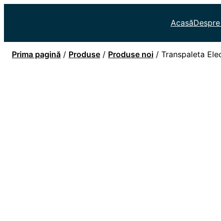
Acasă
Despre
Prima pagină
/
Produse
/
Produse noi
/ Transpaleta Ele