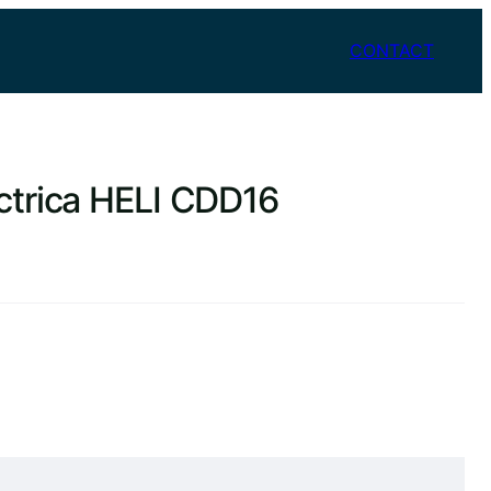
CONTACT
ectrica HELI CDD16