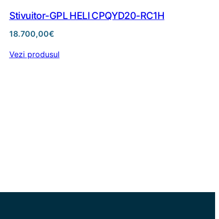
Stivuitor-GPL HELI CPQYD20-RC1H
18.700,00
€
Vezi produsul