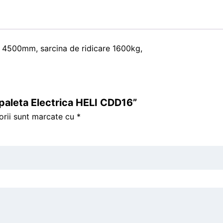
- 4500mm, sarcina de ridicare 1600kg,
nspaleta Electrica HELI CDD16”
orii sunt marcate cu
*