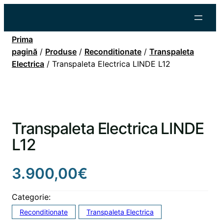
Prima
pagină
/
Produse
/
Reconditionate
/
Transpaleta
Electrica
/ Transpaleta Electrica LINDE L12
Transpaleta Electrica LINDE
L12
3.900,00
€
Categorie:
Reconditionate
Transpaleta Electrica