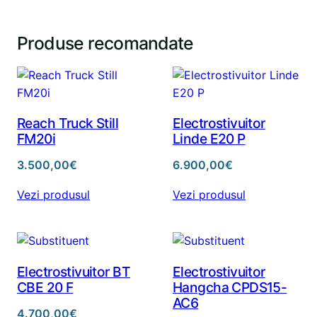
Produse recomandate
Reach Truck Still
Electrostivuitor
FM20i
Linde E20 P
3.500,00
€
6.900,00
€
Vezi produsul
Vezi produsul
Electrostivuitor BT
Electrostivuitor
CBE 20 F
Hangcha CPDS15-
AC6
4.700,00
€