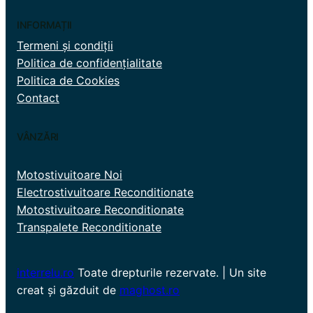
INFORMAȚII
Termeni și condiții
Politica de confidențialitate
Politica de Cookies
Contact
VÂNZĂRI
Motostivuitoare Noi
Electrostivuitoare Reconditionate
Motostivuitoare Reconditionate
Transpalete Reconditionate
interrelu.ro
Toate drepturile rezervate. | Un site
creat și găzduit de
maghost.ro