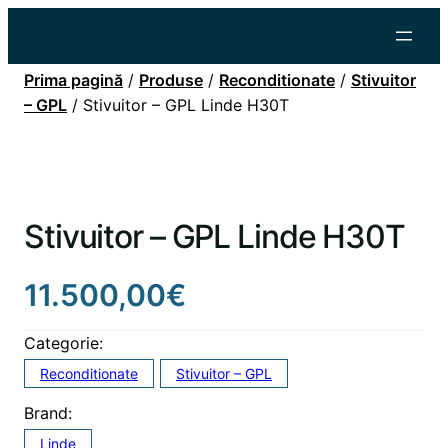
Prima pagină
/
Produse
/
Reconditionate
/
Stivuitor
– GPL
/ Stivuitor – GPL Linde H30T
Stivuitor – GPL Linde H30T
11.500,00
€
Categorie:
Reconditionate
Stivuitor – GPL
Brand:
Linde