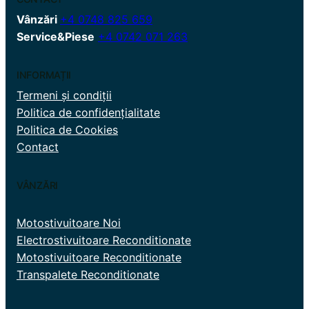
Vânzări
+4 0748 825 659
Service&Piese
+4 0742 071 263
INFORMAȚII
Termeni și condiții
Politica de confidențialitate
Politica de Cookies
Contact
VÂNZĂRI
Motostivuitoare Noi
Electrostivuitoare Reconditionate
Motostivuitoare Reconditionate
Transpalete Reconditionate